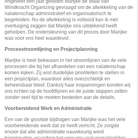
ongeveer een jaar geleden Marijke de Waal van
Windkracht Organizing gevraagd om de afwikkeling van de
nalatenschap administratief en organisatorisch te
begeleiden. Nu de afwikkeling is voltooid kan ik met
overtuiging zeggen dat Marijke ons uitstekend heeft
geholpen. De ondersteuning van dit proces door Marijke
was voor ons heel waardevol.
Processtroomlijning en Projectplanning
Marijke is heel bekwaam in het stroomlijnen van de vele
processen die bij het afhandelen van een nalatenschap
komen kijken. Zij wist duidelijke prioriteiten te stellen in
een projectplan, waardoor alles overzichtelijk en
beheersbaar bleef. Dankzij haar inspanningen konden wij
ons richten op de hoofdlijnen en de juiste stappen zetten
zonder veel tijd te moeten besteden aan de details.
Voorbereidend Werk en Administratie
Een van de grootste bijdragen van Marijke was het vele
voorbereidende werk dat ze heeft verricht. Ze zorgde
ervoor dat alle administratie nauwkeurig werd
bijgehouden, waardoor het voor ons veel gemakkelijker