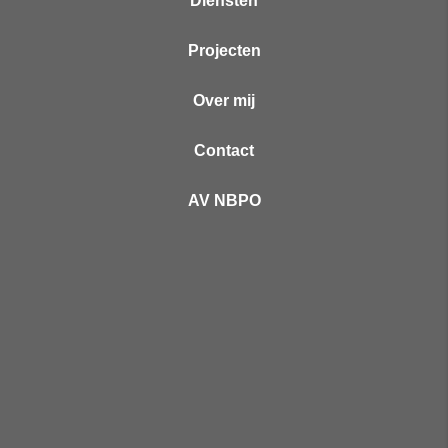
Diensten
Projecten
Over mij
Contact
AV NBPO